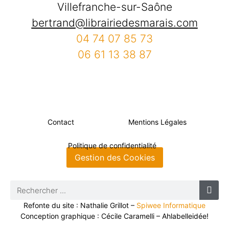
Villefranche-sur-Saône
bertrand@librairiedesmarais.com
04 74 07 85 73
06 61 13 38 87
Contact
Mentions Légales
Politique de confidentialité
Gestion des Cookies
Refonte du site : Nathalie Grillot –
Spiwee Informatique
Conception graphique : Cécile Caramelli – Ahlabelleidée!