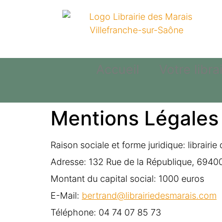
Accueil
Votre librai
Mentions Légales
Raison sociale et forme juridique: librairi
Adresse: 132 Rue de la République, 69400
Montant du capital social: 1000 euros
E-Mail:
bertrand@librairiedesmarais.com
Téléphone: 04 74 07 85 73