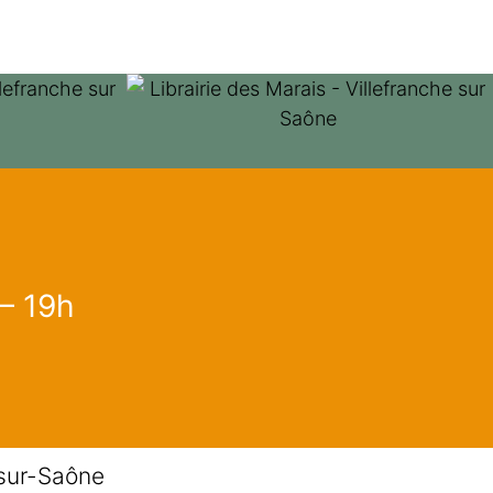
 – 19h
-sur-Saône