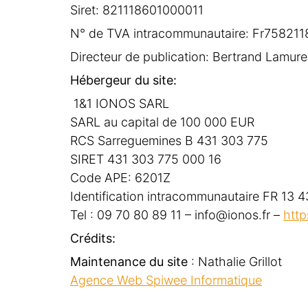
Siret: 821118601000011
N° de TVA intracommunautaire: Fr758211
Directeur de publication: Bertrand Lamure
Hébergeur du site:
1&1 IONOS SARL
SARL au capital de 100 000 EUR
RCS Sarreguemines B 431 303 775
SIRET 431 303 775 000 16
Code APE: 6201Z
Identification intracommunautaire FR 13
Tel : 09 70 80 89 11 – info@ionos.fr –
http
Crédits:
Maintenance du site
: Nathalie Grillot
Agence Web Spiwee Informatique