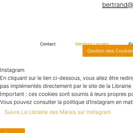
bertrand@
Contact
Mentions Légales
Po
Gestion des Cookie
Instagram
En cliquant sur le lien ci-dessous, vous allez être redi
pas implémentés directement par le site de la Librairi
Important : ces cookies sont soumis à leurs propres pol
Vous pouvez consulter la politique d’Instagram en matiè
Suivre La Librairie des Marais sur Instagram