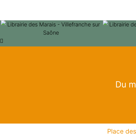
Du ma
Place des