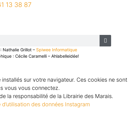
61 13 38 87
: Nathalie Grillot –
Spiwee Informatique
ique : Cécile Caramelli – Ahlabelleidée!
e installés sur votre navigateur. Ces cookies ne sont
els vous vous connectez.
e la responsabilité de la Librairie des Marais.
e d’utilisation des données Instagram