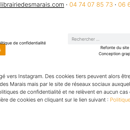
librairiedesmarais.com
·
04 74 07 85 73
·
06 
litique de confidentialité
Refonte du site 
s
Conception graph
rigé vers Instagram. Des cookies tiers peuvent alors êtr
e des Marais mais par le site de réseaux sociaux auxqu
itiques de confidentialité et ne relèvent en aucun cas d
re de cookies en cliquant sur le lien suivant :
Politiqu