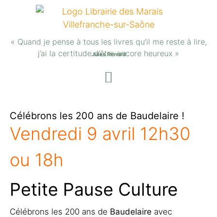
« Quand je pense à tous les livres qu’il me reste à lire,
j’ai la certitude d’être encore heureux »
Jules Renard
Célébrons les 200 ans de Baudelaire !
Vendredi 9 avril 12h30
ou 18h
Petite Pause Culture
Célébrons les 200 ans de
Baudelaire
avec