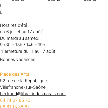
Horaires d’été
*
du 6 juillet au 17 août
Du mardi au samedi :
9h30 – 13h / 14h – 19h
*Fermeture du 11 au 17 août
Bonnes vacances !
Place des Arts
92 rue de la République
Villefranche-sur-Saône
bertrand@librairiedesmarais.com
04 74 07 85 73
06 61 13 38 87