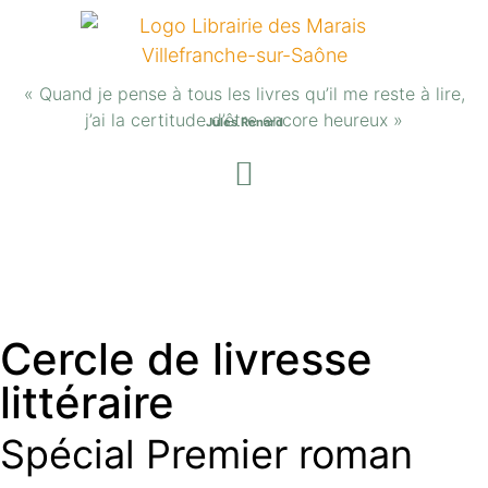
« Quand je pense à tous les livres qu’il me reste à lire,
j’ai la certitude d’être encore heureux »
Jules Renard
Cercle de livresse
littéraire
Spécial Premier roman