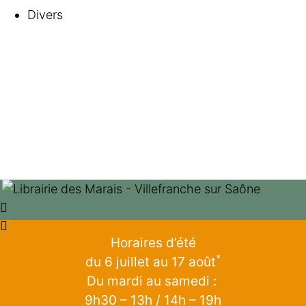
Divers
Horaires d’été
*
du 6 juillet au 17 août
Du mardi au samedi :
9h30 – 13h / 14h – 19h