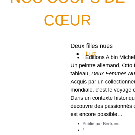
CŒUR
Deux filles nues
Luz
Editions Albin Michel
Un peintre allemand, Otto 
tableau,
Deux Femmes Nu
Acquis par un collectionne
mondiale, c’est le voyage 
Dans un contexte historique
découvre des passionnés d
est encore possible…
Publié par
Bertrand
/