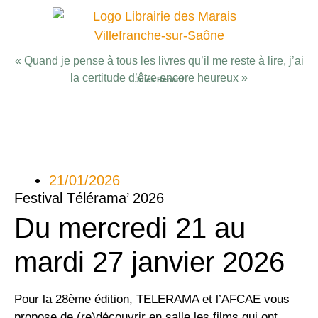
« Quand je pense à tous les livres qu’il me reste à lire, j’ai
la certitude d’être encore heureux »
Jules Renard
21/01/2026
Festival Télérama’ 2026
Du mercredi 21 au
mardi 27 janvier 2026
Pour la 28ème édition, TELERAMA et l’AFCAE vous
propose de (re)découvrir en salle les films qui ont