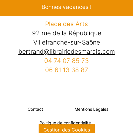
Bonnes vacances !
Place des Arts
92 rue de la République
Villefranche-sur-Saône
bertrand@librairiedesmarais.com
04 74 07 85 73
06 61 13 38 87
Contact
Mentions Légales
Politique de confidentialité
Gestion des Cookies