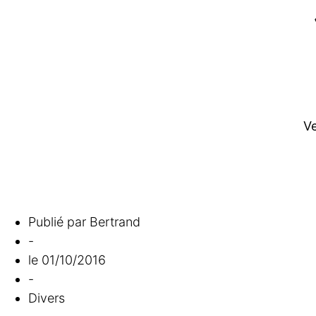
Ve
Mon coup de coeur !!! C
Publié par
Bertrand
-
le
01/10/2016
-
Divers