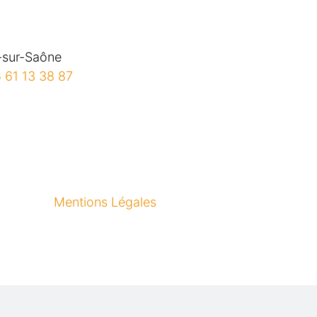
-sur-Saône
 61 13 38 87
Mentions Légales