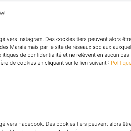
e
ée!
rigé vers Instagram. Des cookies tiers peuvent alors êtr
e des Marais mais par le site de réseaux sociaux auxqu
itiques de confidentialité et ne relèvent en aucun cas d
re de cookies en cliquant sur le lien suivant :
Politiqu
irigé vers Facebook. Des cookies tiers peuvent alors êtr