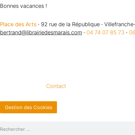
Bonnes vacances !
Place des Arts
·
92 rue de la République
·
Villefranche
bertrand@librairiedesmarais.com
·
04 74 07 85 73
·
06
Contact
Gestion des Cookies