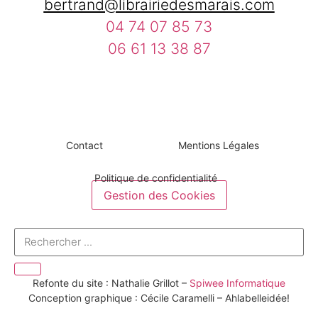
bertrand@librairiedesmarais.com
04 74 07 85 73
06 61 13 38 87
Contact
Mentions Légales
Politique de confidentialité
Gestion des Cookies
Refonte du site : Nathalie Grillot –
Spiwee Informatique
Conception graphique : Cécile Caramelli – Ahlabelleidée!