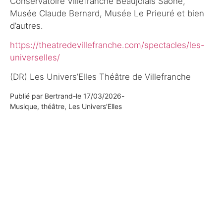
Conservatoire Villefranche Beaujolais Saône,
Musée Claude Bernard, Musée Le Prieuré et bien
d’autres.
https://theatredevillefranche.com/spectacles/les-
universelles/
(DR) Les Univers’Elles Théâtre de Villefranche
Publié par
Bertrand
-
le
17/03/2026
-
Musique, théâtre, Les Univers'Elles