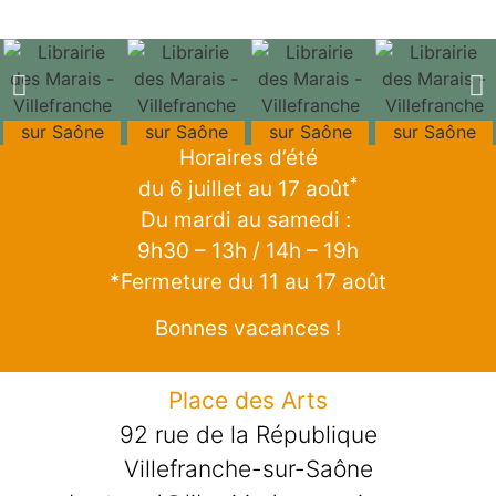
Horaires d’été
*
du 6 juillet au 17 août
Du mardi au samedi :
9h30 – 13h / 14h – 19h
*Fermeture du 11 au 17 août
Bonnes vacances !
Place des Arts
92 rue de la République
Villefranche-sur-Saône