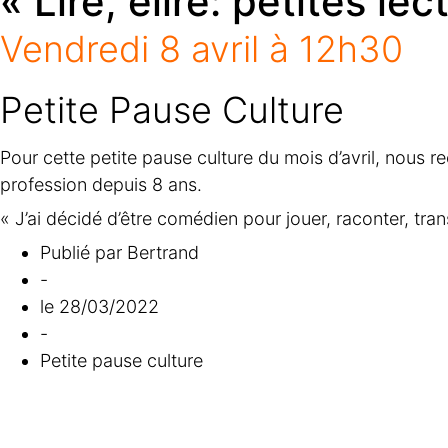
« Lire, élire: petites le
Vendredi 8 avril à 12h30
Petite Pause Culture
Pour cette petite pause culture du mois d’avril, nous r
profession depuis 8 ans.
« J’ai décidé d’être comédien pour jouer, raconter, tran
Publié par
Bertrand
-
le
28/03/2022
-
Petite pause culture