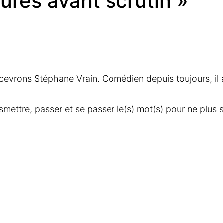
ctures avant scrutin »
ecevrons Stéphane Vrain. Comédien depuis toujours, il a
smettre, passer et se passer le(s) mot(s) pour ne plus s’