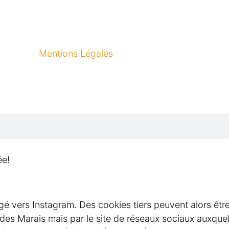
Mentions Légales
e
ée!
rigé vers Instagram. Des cookies tiers peuvent alors êtr
e des Marais mais par le site de réseaux sociaux auxqu