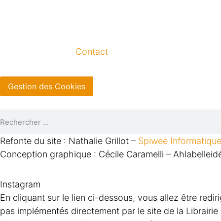
Contact
Gestion des Cookies
Refonte du site : Nathalie Grillot –
Spiwee Informatiqu
Conception graphique : Cécile Caramelli – Ahlabelleid
Instagram
En cliquant sur le lien ci-dessous, vous allez être redi
pas implémentés directement par le site de la Librairi