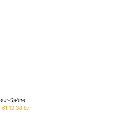
-sur-Saône
 61 13 38 87