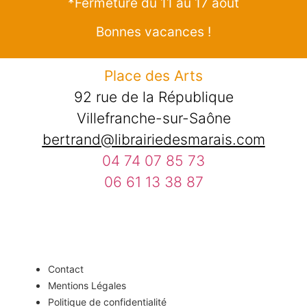
*Fermeture du 11 au 17 août
Bonnes vacances !
Place des Arts
92 rue de la République
Villefranche-sur-Saône
bertrand@librairiedesmarais.com
04 74 07 85 73
06 61 13 38 87
Contact
Mentions Légales
Politique de confidentialité