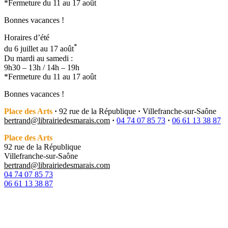
*Fermeture du 11 au 17 août
Bonnes vacances !
Horaires d’été
*
du 6 juillet au 17 août
Du mardi au samedi :
9h30 – 13h / 14h – 19h
*Fermeture du 11 au 17 août
Bonnes vacances !
Place des Arts
·
92 rue de la République
·
Villefranche-sur-Saône
bertrand@librairiedesmarais.com
·
04 74 07 85 73
·
06 61 13 38 87
Place des Arts
92 rue de la République
Villefranche-sur-Saône
bertrand@librairiedesmarais.com
04 74 07 85 73
06 61 13 38 87