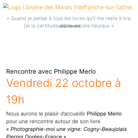
« Quand je pense à tous les livres qu’il me reste à lire,
j’ai la certitude d’être encore heureux »
Jules Renard
Rencontre avec Philippe Merlo
Vendredi 22 octobre à
19h
Nous aurons le plaisir d’accueillir
Philippe
Merlo
pour une rencontre autour de son livre
« Photographie-moi une vigne: Cogny-Beaujolais
Pierres Dorées-France »