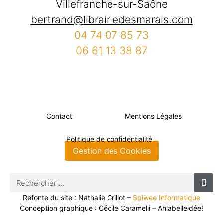
Villefranche-sur-Saône
bertrand@librairiedesmarais.com
04 74 07 85 73
06 61 13 38 87
Contact
Mentions Légales
Politique de confidentialité
Gestion des Cookies
Refonte du site : Nathalie Grillot –
Spiwee Informatique
Conception graphique : Cécile Caramelli – Ahlabelleidée!