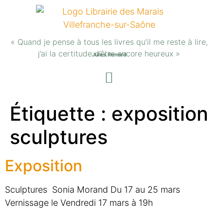
« Quand je pense à tous les livres qu’il me reste à lire,
j’ai la certitude d’être encore heureux »
Jules Renard
Étiquette :
exposition
sculptures
Exposition
Sculptures Sonia Morand Du 17 au 25 mars
Vernissage le Vendredi 17 mars à 19h