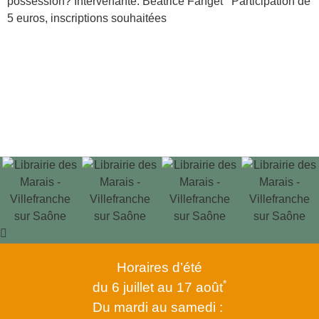
possession? Intervenante: Béatrice Fanget Participation de
5 euros, inscriptions souhaitées
Horaires d’été
*
du 6 juillet au 17 août
Du mardi au samedi :