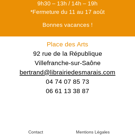
9h30 – 13h / 14h – 19h
*Fermeture du 11 au 17 août
Bonnes vacances !
Place des Arts
92 rue de la République
Villefranche-sur-Saône
bertrand@librairiedesmarais.com
04 74 07 85 73
06 61 13 38 87
Contact
Mentions Légales