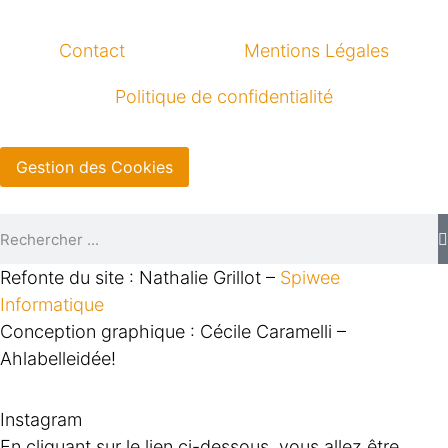
Contact
Mentions Légales
Politique de confidentialité
Gestion des Cookies
Refonte du site : Nathalie Grillot –
Spiwee
Informatique
Conception graphique : Cécile Caramelli –
Ahlabelleidée!
Instagram
En cliquant sur le lien ci-dessous, vous allez être