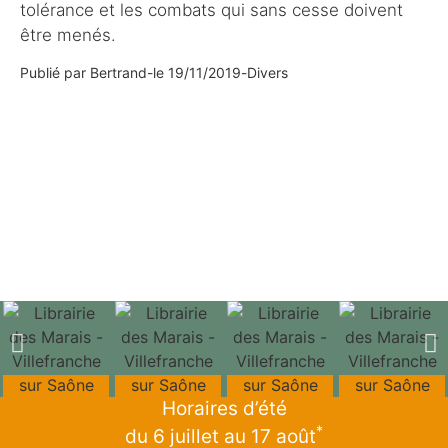
tolérance et les combats qui sans cesse doivent
être menés.
Publié par
Bertrand
-
le
19/11/2019
-
Divers
Horaires d’été
*
du 6 juillet au 17 août