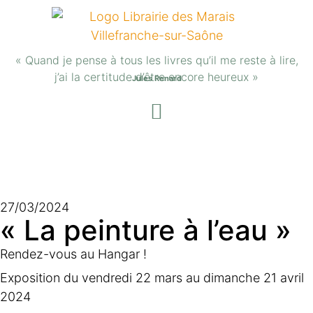
« Quand je pense à tous les livres qu’il me reste à lire,
j’ai la certitude d’être encore heureux »
Jules Renard
27/03/2024
« La peinture à l’eau »
Rendez-vous au Hangar !
Exposition du vendredi 22 mars au dimanche 21 avril
2024