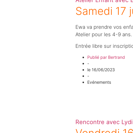
Atelier Enfant avec 
Samedi 17 j
Ewa va prendre vos enfa
Atelier pour les 4-9 ans.
Entrée libre sur inscripti
Publié par
Bertrand
-
le
16/06/2023
-
Evénements
Rencontre avec Lydi