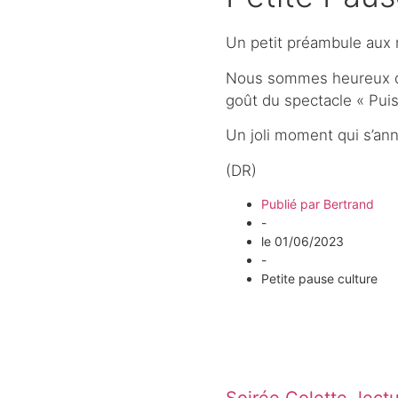
Un petit préambule aux r
Nous sommes heureux d’ac
goût du spectacle « Puis
Un joli moment qui s’a
(DR)
Publié par
Bertrand
-
le
01/06/2023
-
Petite pause culture